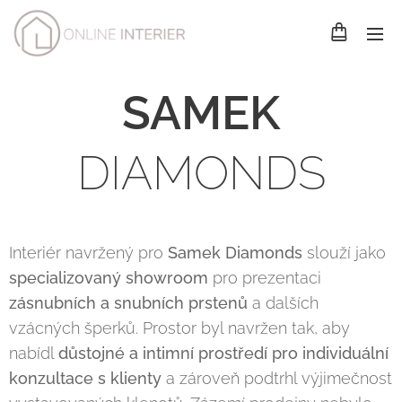
SAMEK
DIAMONDS
Interiér navržený pro
Samek Diamonds
slouží jako
specializovaný showroom
pro prezentaci
zásnubních a snubních prstenů
a dalších
vzácných šperků. Prostor byl navržen tak, aby
nabídl
důstojné a intimní prostředí pro individuální
konzultace s klienty
a zároveň podtrhl výjimečnost