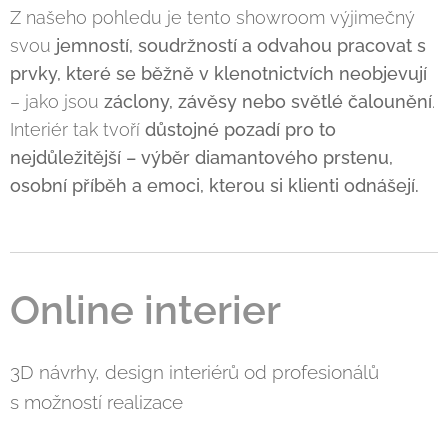
Z našeho pohledu je tento showroom výjimečný
svou
jemností, soudržností a odvahou pracovat s
prvky, které se běžně v klenotnictvích neobjevují
– jako jsou
záclony, závěsy nebo světlé čalounění
.
Interiér tak tvoří
důstojné pozadí pro to
nejdůležitější – výběr diamantového prstenu,
osobní příběh a emoci, kterou si klienti odnášejí.
Online interier
3D návrhy, design interiérů od profesionálů
s možností realizace