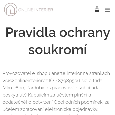
Pravidla ochrany
soukromí
Provozovatel e-shopu anette interior na stránkách
www.onlineinterier.cz IČO 87989506 sídlo třída
Míru 2800, Pardubice zpracovává osobní údaje
poskytnuté Kupujícím za účelem plnění a
dodatečného potvrzení Obchodních podmínek, za
účelem zpracování elektronické objednávky,