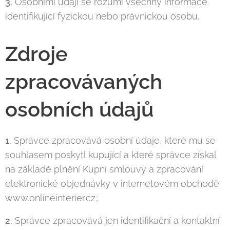
3.
Osobními údaji se rozumí všechny informace
identifikující fyzickou nebo právnickou osobu.
Zdroje
zpracovávaných
osobních údajů
1.
Správce zpracovává osobní údaje, které mu se
souhlasem poskytl kupující a které správce získal
na základě plnění Kupní smlouvy a zpracování
elektronické objednávky v internetovém obchodě
www.onlineinterier.cz.;
2.
Správce zpracovává jen identifikační a kontaktní