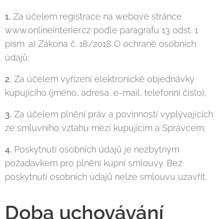
1.
Za účelem registrace na webové stránce
www.onlineinterier.cz podle paragrafu 13 odst. 1
písm. a) Zákona č. 18/2018 O ochraně osobních
údajů;
2.
Za účelem vyřízení elektronické objednávky
kupujícího (jméno, adresa, e-mail, telefonní číslo);
3.
Za účelem plnění práv a povinností vyplývajících
ze smluvního vztahu mezi kupujícím a Správcem;
4.
Poskytnutí osobních údajů je nezbytným
požadavkem pro plnění kupní smlouvy. Bez
poskytnutí osobních údajů nelze smlouvu uzavřít.
Doba uchovávání