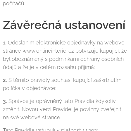
počítačů.
Závěrečná ustanovení
1.
Odesláním elektronické objednávky na webové
stránce www.onlineinterier.cz potvrzuje kupující, že
byl obeznámený s podmínkami ochrany osobních
údajů a že je v celém rozsahu přijímá;
2.
S těmito pravidly souhlasí kupující zaškrtnutím
políčka v objednávce;
3.
Správce je oprávněný tato Pravidla kdykoliv
změnit. Novou verzi Pravidel je povinný zveřejnit
na své webové stránce.
Tato Pravidla vstupují v platnost 1.1.2021