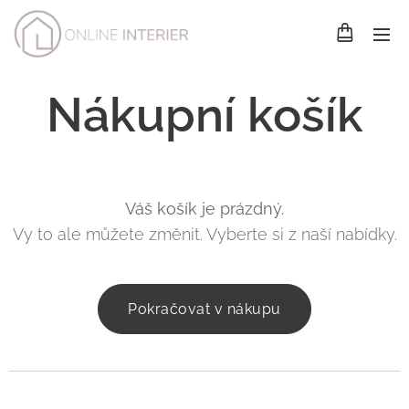
Nákupní košík
Váš košík je prázdný.
Vy to ale můžete změnit. Vyberte si z naší nabídky.
Pokračovat v nákupu