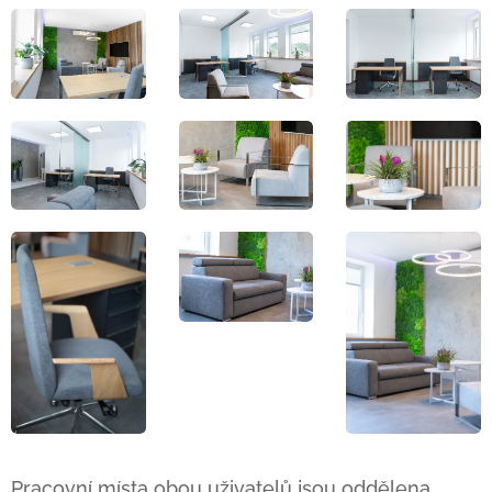
Pracovní místa obou uživatelů jsou oddělena