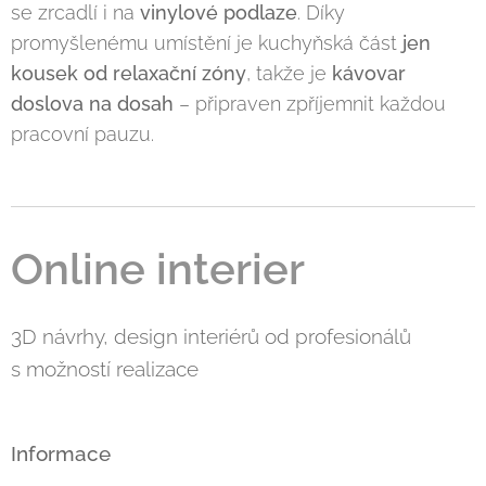
se zrcadlí i na
vinylové podlaze
. Díky
promyšlenému umístění je kuchyňská část
jen
kousek od relaxační zóny
, takže je
kávovar
doslova na dosah
– připraven zpříjemnit každou
pracovní pauzu.
Online interier
3D návrhy, design interiérů od profesionálů
s možností realizace
Informace