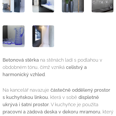
Betonová stěrka
na stěnách ladí s podlahou v
obdobném tónu, čímž vzniká
celistvý a
harmonický vzhled
.
Na kancelář navazuje
částečně oddělený prostor
s kuchyňskou linkou
, která v sobě
displetně
ukrývá i šatní prostor
. V kuchyňce je použita
pracovní a zádová deska v dekoru mramoru
, který