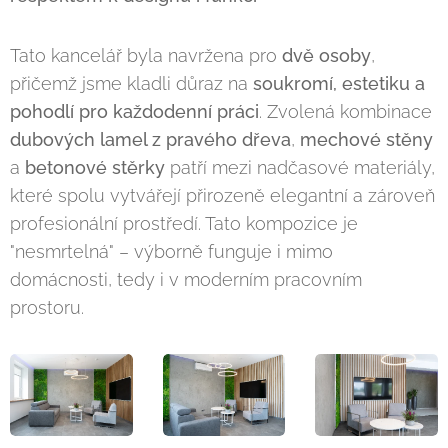
Tato kancelář byla navržena pro
dvě osoby
,
přičemž jsme kladli důraz na
soukromí, estetiku a
pohodlí pro každodenní práci
. Zvolená kombinace
dubových lamel z pravého dřeva
,
mechové stěny
a
betonové stěrky
patří mezi nadčasové materiály,
které spolu vytvářejí přirozeně elegantní a zároveň
profesionální prostředí. Tato kompozice je
"nesmrtelná" – výborně funguje i mimo
domácnosti, tedy i v moderním pracovním
prostoru.