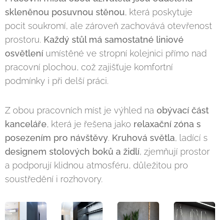
skleněnou posuvnou stěnou
, která poskytuje
pocit soukromí, ale zároveň zachovává otevřenost
prostoru.
Každý stůl má samostatné liniové
osvětlení
umístěné ve stropní kolejnici přímo nad
pracovní plochou, což zajišťuje komfortní
podmínky i při delší práci.
Z obou pracovních míst je výhled na
obývací část
kanceláře
, která je řešena jako
relaxační zóna s
posezením pro návštěvy
.
Kruhová světla
, ladící s
designem stolových boků a židlí
, zjemňují prostor
a podporují klidnou atmosféru, důležitou pro
soustředění i rozhovory.