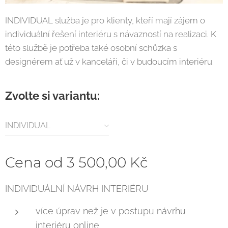
INDIVIDUAL služba je pro klienty, kteří mají zájem o
individuální řešení interiéru s návazností na realizaci. K
této službě je potřeba také osobní schůzka s
designérem ať už v kanceláři, či v budoucím interiéru.
Zvolte si variantu:
INDIVIDUAL
Cena od
3 500,00
Kč
INDIVIDUÁLNÍ NÁVRH INTERIÉRU
více úprav než je v postupu návrhu
interiéru online